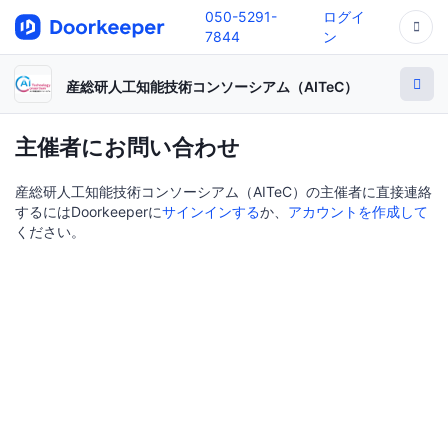
050-5291-
ログイ
7844
ン
産総研人工知能技術コンソーシアム（AITeC）
主催者にお問い合わせ
産総研人工知能技術コンソーシアム（AITeC）の主催者に直接連絡
するにはDoorkeeperに
サインインする
か、
アカウントを作成して
ください。