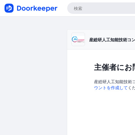
産総研人工知能技術コン
主催者にお
産総研人工知能技術コン
ウントを作成して
く