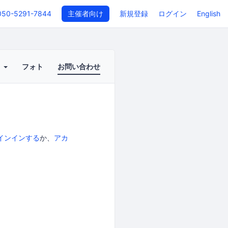
050-5291-7844
主催者向け
新規登録
ログイン
English
ト
フォト
お問い合わせ
インインする
か、
アカ