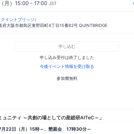
（月）15:00 - 17:00
JST
GE（クイントブリッジ）
大阪府大阪市都島区東野田町4丁目15番82号 QUINTBRIDGE
申し込む
申し込み受付は終了しました
今後イベント情報を受け取る
参加費無料
ミュニティ ～共創の場としての産総研AITeC～」
7月22日（月）15時～、懇親会 17時30分～