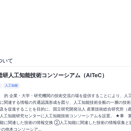
ついて
総研人工知能技術コンソーシアム（AITeC）
人工知能
 的 企業・大学・研究機関の技術交流の場を提供することにより、人
に関連する情報の共通認識形成を図り、人工知能技術全般の一層の技術
及を促進することを目的に、国立研究開発法人 産業技術総合研究所（
人工知能研究センターに人工知能技術コンソーシアムを設置。 ★事 業
能に関連した技術の情報交換 ②人工知能に関連した技術の情報収集と
の他本コンソーシア...