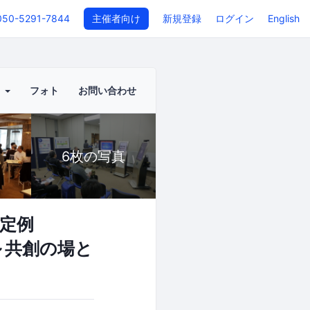
050-5291-7844
主催者向け
新規登録
ログイン
English
ト
フォト
お問い合わせ
6枚の写真
体定例
共創の場と