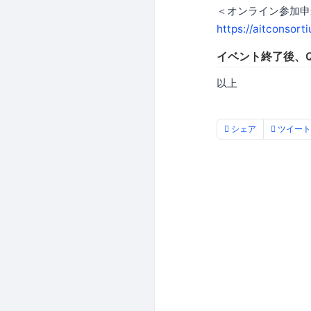
＜オンライン参加申
https://aitconsor
イベント終了後、Q
以上
シェア
ツイート