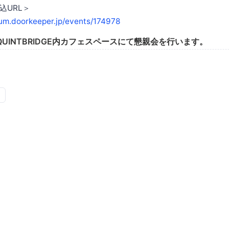
込URL＞
tium.doorkeeper.jp/events/174978
UINTBRIDGE内カフェスペースにて懇親会を行います。