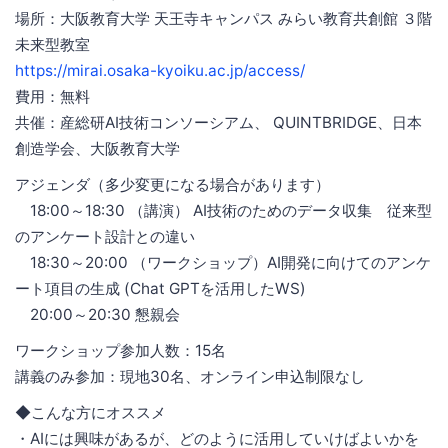
場所：大阪教育大学 天王寺キャンパス みらい教育共創館 ３階
未来型教室
https://mirai.osaka-kyoiku.ac.jp/access/
費用：無料
共催：産総研AI技術コンソーシアム、 QUINTBRIDGE、日本
創造学会、大阪教育大学
アジェンダ（多少変更になる場合があります）
18:00～18:30 （講演） AI技術のためのデータ収集 従来型
のアンケート設計との違い
18:30～20:00 （ワークショップ）AI開発に向けてのアンケ
ート項目の生成 (Chat GPTを活用したWS)
20:00～20:30 懇親会
ワークショップ参加人数：15名
講義のみ参加：現地30名、オンライン申込制限なし
◆こんな方にオススメ
・AIには興味があるが、どのように活用していけばよいかを