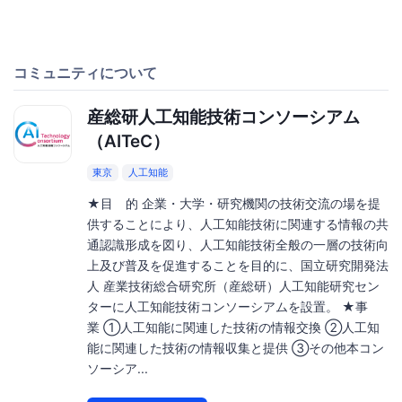
コミュニティについて
産総研人工知能技術コンソーシアム
（AITeC）
東京
人工知能
★目 的 企業・大学・研究機関の技術交流の場を提
供することにより、人工知能技術に関連する情報の共
通認識形成を図り、人工知能技術全般の一層の技術向
上及び普及を促進することを目的に、国立研究開発法
人 産業技術総合研究所（産総研）人工知能研究セン
ターに人工知能技術コンソーシアムを設置。 ★事
業 ①人工知能に関連した技術の情報交換 ②人工知
能に関連した技術の情報収集と提供 ③その他本コン
ソーシア...