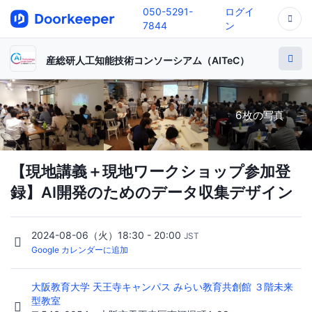
050-5291-
ログイ
7844
ン
産総研人工知能技術コンソーシアム（AITeC）
6枚の写真
【現地講義＋現地ワークショップ参加登
録】AI開発のためのデータ収集デザイン
2024-08-06（火）18:30 - 20:00
JST
Google カレンダーに追加
大阪教育大学 天王寺キャンパス みらい教育共創館 ３階未来
型教室