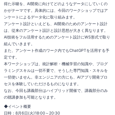
得た示唆を、AI開発に向けてどのようなデータにしていくの
かがテーマです。具体的には、今回のワークショップではア
ンケートによるデータ化に取り組みます。
アンケート設計といえども、AI開発のためのアンケート設計
は、従来のアンケート設計と設計思想が大きく異なります。
AI技術をフル活用するためのアンケート設計にWS形式で取り
組んでいきます。
また、アンケート作成のワーク内でもChatGPTを活用する予
定です。
本ワークショップは、統計解析・機械学習の知識や、プログ
ラミングスキルは一切不要で、そうした専門知識・スキルを
一切使いません。非エンジニアの方にも、AIアプリ開発プロ
セスを体験していただけるものになります。
なお、今回も講義部分はハイブリッド開催で、講義部分のみ
の聴講参加も可能となります。
◆イベント概要
日時：8月6日(火)18:00～20:30