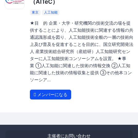
（AITeC）
東京
人工知能
★目 的 企業・大学・研究機関の技術交流の場を提
供することにより、人工知能技術に関連する情報の共
通認識形成を図り、人工知能技術全般の一層の技術向
上及び普及を促進することを目的に、国立研究開発法
人 産業技術総合研究所（産総研）人工知能研究セン
ターに人工知能技術コンソーシアムを設置。 ★事
業 ①人工知能に関連した技術の情報交換 ②人工知
能に関連した技術の情報収集と提供 ③その他本コン
ソーシア...
メンバーになる
主催者にお問い合わせ