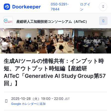
050-5291-
ログイ
7844
ン
産総研人工知能技術コンソーシアム（AITeC）
6枚の写真
生成AIツールの情報共有：インプット時
短、アウトプット時短編【産総研
AITeC「Generative AI Study Group第57
回」】
2025-10-28（火）19:00 - 22:00
JST
Google カレンダーに追加