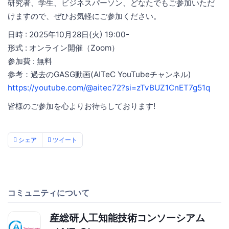
研究者、学生、ビジネスパーソン、どなたでもご参加いただ
けますので、ぜひお気軽にご参加ください。
日時 : 2025年10月28日(火) 19:00-
形式 : オンライン開催（Zoom）
参加費 : 無料
参考：過去のGASG動画(AITeC YouTubeチャンネル)
https://youtube.com/@aitec72?si=zTvBUZ1CnET7g51q
皆様のご参加を心よりお待ちしております!
シェア
ツイート
コミュニティについて
産総研人工知能技術コンソーシアム