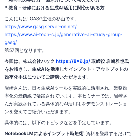
* 教育・研修における生成AI活用に関心がある方
こんにちは! GASG主催の杉山です。
https://www.gasg.server-on.net/
https://www.ai-tech-c.jp/generative-ai-study-group-
gasg/
第57回となります。
今回は、株式会社ハック
https://8x9.jp/
取締役 岩崎雅也氏
をお招きし、生成AIを活用したインプット・アウトプットの
効率化手法についてご講演いただきます。
岩崎さんは、日々生成AIツールを実践的に活用され、業務効
率化の最前線で活躍されています。本セミナーでは、岩崎さ
んが実践されている具体的なAI活用術をデモンストレーショ
ンを交えてご紹介いただきます。
具体的には、以下のトピックなどを予定しています。
NotebookLMによるインプット時短術
: 資料を登録するだけで