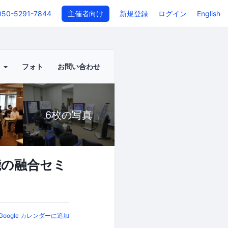
050-5291-7844
主催者向け
新規登録
ログイン
English
ト
フォト
お問い合わせ
6枚の写真
能の融合セミ
Google カレンダーに追加