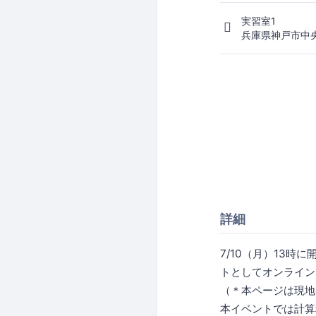
実習室1
兵庫県神戸市中央
詳細
7/10（月）13
トとしてオンライン
（＊本ページは現地
本イベントでは計算