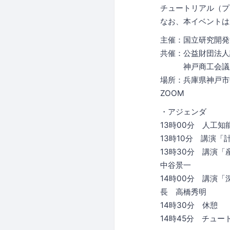
チュートリアル（プ
なお、本イベントは
主催：国立研究開発
共催：公益財団法人
神戸商工会議
場所：兵庫県神戸市
ZOOM
・アジェンダ
13時00分 人工
13時10分 講演
13時30分 講演
中谷景一
14時00分 講演「
長 高橋秀明
14時30分 休憩
14時45分 チュ