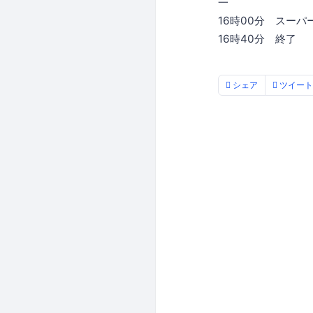
一
16時00分 スー
16時40分 終了
シェア
ツイート