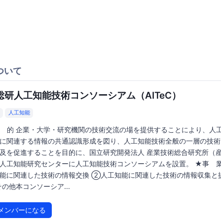
ついて
総研人工知能技術コンソーシアム（AITeC）
人工知能
 的 企業・大学・研究機関の技術交流の場を提供することにより、人
に関連する情報の共通認識形成を図り、人工知能技術全般の一層の技術
及を促進することを目的に、国立研究開発法人 産業技術総合研究所（
人工知能研究センターに人工知能技術コンソーシアムを設置。 ★事 業
能に関連した技術の情報交換 ②人工知能に関連した技術の情報収集と
の他本コンソーシア...
メンバーになる