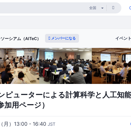
イベン
メンバーになる
ソーシアム（AITeC）
ンピューターによる計算科学と人工知
参加用ページ）
（月）13:00 - 16:40
JST