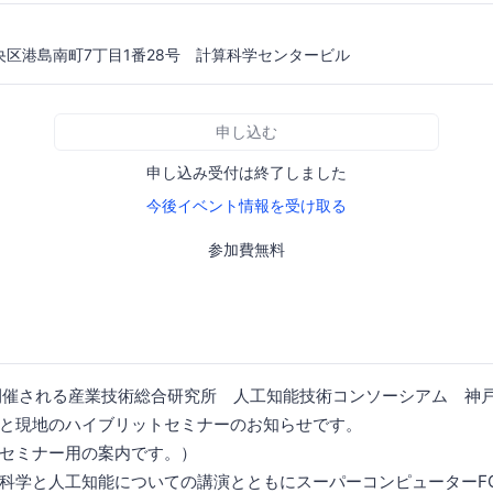
区港島南町7丁目1番28号 計算科学センタービル
申し込む
申し込み受付は終了しました
今後イベント情報を受け取る
参加費無料
時に開催される産業技術総合研究所 人工知能技術コンソーシアム 神
と現地のハイブリットセミナーのお知らせです。
セミナー用の案内です。）
科学と人工知能についての講演とともにスーパーコンピューターFO